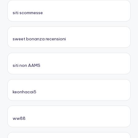
siti scommesse
sweet bonanza recensioni
siti non AAMS
keonhacai5
ww88