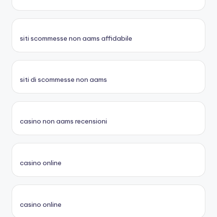
siti scommesse non aams affidabile
siti di scommesse non aams
casino non aams recensioni
casino online
casino online