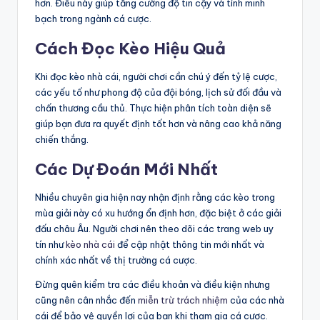
hơn. Điều này giúp tăng cường độ tin cậy và tính minh
bạch trong ngành cá cược.
Cách Đọc Kèo Hiệu Quả
Khi đọc kèo nhà cái, người chơi cần chú ý đến tỷ lệ cược,
các yếu tố như phong độ của đội bóng, lịch sử đối đầu và
chấn thương cầu thủ. Thực hiện phân tích toàn diện sẽ
giúp bạn đưa ra quyết định tốt hơn và nâng cao khả năng
chiến thắng.
Các Dự Đoán Mới Nhất
Nhiều chuyên gia hiện nay nhận định rằng các kèo trong
mùa giải này có xu hướng ổn định hơn, đặc biệt ở các giải
đấu châu Âu. Người chơi nên theo dõi các trang web uy
tín như
kèo nhà cái
để cập nhật thông tin mới nhất và
chính xác nhất về thị trường cá cược.
Đừng quên kiểm tra các điều khoản và điều kiện nhưng
cũng nên cân nhắc đến
miễn trừ trách nhiệm
của các nhà
cái để bảo vệ quyền lợi của bạn khi tham gia cá cược.