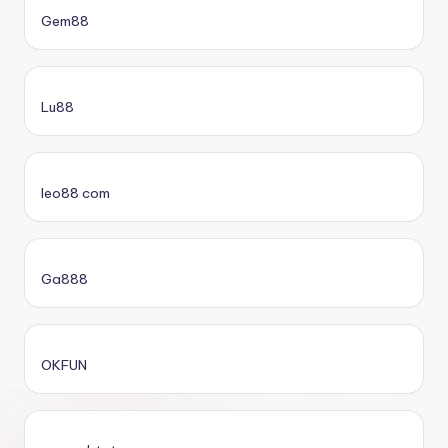
Gem88
Lu88
leo88 com
Ga888
OKFUN