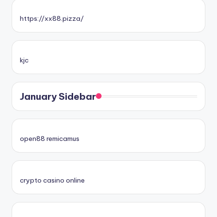
https://xx88.pizza/
kjc
January Sidebar
open88 remicamus
crypto casino online