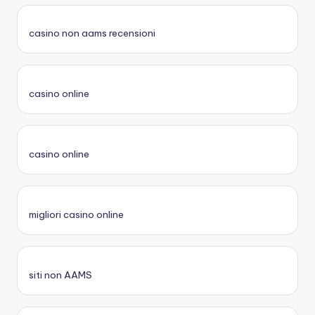
casino non aams recensioni
casino online
casino online
migliori casino online
siti non AAMS