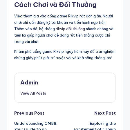
Cách Chơi và Đổi Thưởng
Việc tham gia vào cổng game Rikvip rất đơn giản. Người
chơi chỉ cần đăng ký tài khoản và tiến hành nạp tiền.
Thêm vào đó, hệ thống
rikvip đổi thưởng
nhanh chóng và
tiện lợi giúp người chơi dễ dàng rút tiền thắng cược chỉ
trong vài phút.
Khám phá cổng game Rikvip ngay hôm nay để trải nghiệm
những giây phút giải trí tuyệt vời và khả năng thắng lớn!
Admin
View All Posts
Post
Previous Post
Next Post
Understanding CM88:
Exploring the
navigation
Your Guide to an
Excitement of Crown