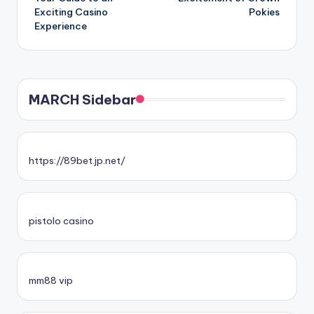
Exciting Casino
Pokies
Experience
MARCH Sidebar
https://89bet.jp.net/
pistolo casino
mm88 vip