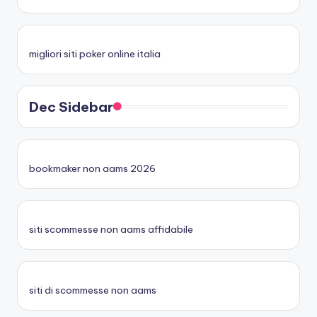
migliori siti poker online italia
Dec Sidebar
bookmaker non aams 2026
siti scommesse non aams affidabile
siti di scommesse non aams